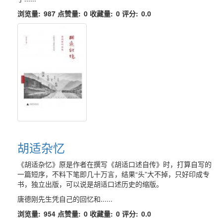
浏览量:
987
点赞量:
0
收藏量:
0
评分:
0.0
胡适杂忆
《胡适杂忆》原是作者在撰写《胡适口述自传》时，打算自写的
一篇短序，不料下笔即几十万言，结果“头”大不掉，只好印成专
书，独立出版，可以说是胡适口述历史的缩版。
唐德刚先生凭自己的回忆和......
浏览量:
954
点赞量:
0
收藏量:
0
评分:
0.0