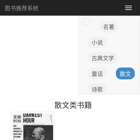
图书推荐系统
Toggl
navig
名著
小说
古典文学
童话
散文
诗歌
散文类书籍