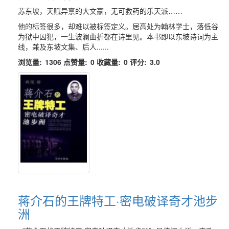
苏东坡，天赋异禀的大文豪，无可救药的乐天派……
他的标签很多，却难以被标签定义。居高处为翰林学士，落低谷
为狱中囚犯，一生波澜曲折都在诗里见。本书即以东坡诗词为主
线，兼及东坡文集、后人......
浏览量:
1306
点赞量:
0
收藏量:
0
评分:
3.0
蒋介石的王牌特工·密电破译奇才池步
洲