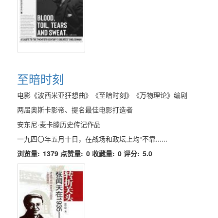
至暗时刻
电影《波西米亚狂想曲》《至暗时刻》《万物理论》编剧
两届奥斯卡影帝、提名最佳电影打造者
安东尼·麦卡滕历史传记作品
一九四〇年五月十日，在战场和政坛上均“不靠......
浏览量:
1379
点赞量:
0
收藏量:
0
评分:
5.0