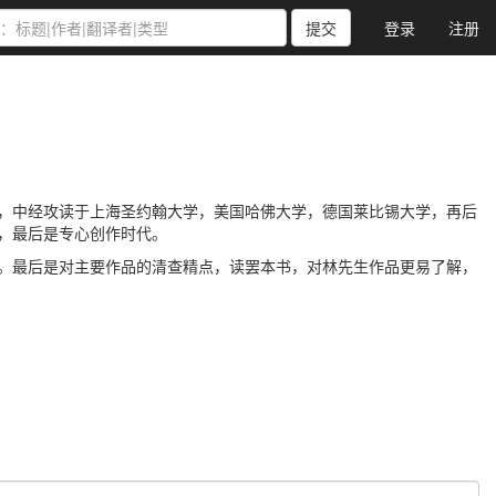
提交
登录
注册
，中经攻读于上海圣约翰大学，美国哈佛大学，德国莱比锡大学，再后
，最后是专心创作时代。
。最后是对主要作品的清查精点，读罢本书，对林先生作品更易了解，