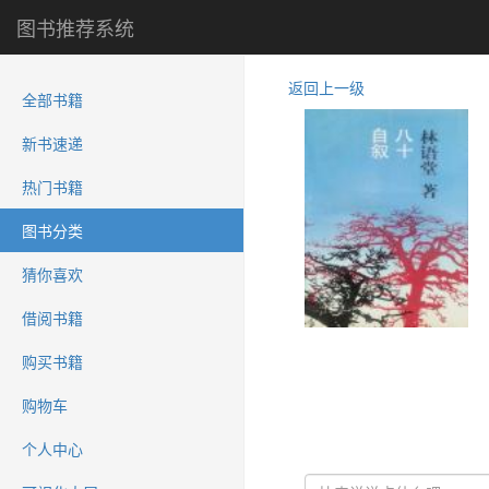
图书推荐系统
返回上一级
全部书籍
新书速递
热门书籍
图书分类
猜你喜欢
借阅书籍
购买书籍
购物车
个人中心