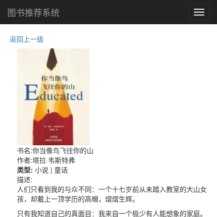
图书推荐系统
Toggl
navig
返回上一级
书名:你当像鸟飞往你的山
作者:塔拉·韦斯特弗
类型:
小说 |
童话
描述:
人们只看到我的与众不同：一个十七岁前从未踏入教室的大山女
孩，却戴上一顶学历的高帽，熠熠生辉。
只有我知道自己的真面目：我来自一个极少有人能想象的家庭。